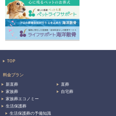
TOP
料金プラン
新直葬
直葬
家族葬
自宅葬
家族葬エコノミー
生活保護葬
生活保護葬の予備知識