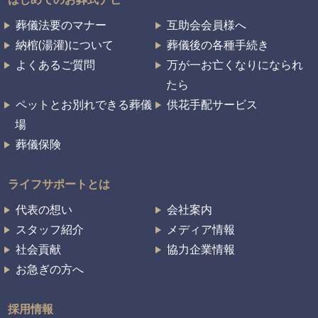
葬儀法要のマナー
互助会会員様へ
納棺(湯灌)について
葬儀後の各種手続き
よくあるご質問
万が一お亡くなりになられ
たら
ペットとお別れできる葬儀
供花手配サービス
場
葬儀保険
ライフサポートとは
代表の想い
会社案内
スタッフ紹介
メディア情報
社会貢献
協力企業情報
お急ぎの方へ
採用情報