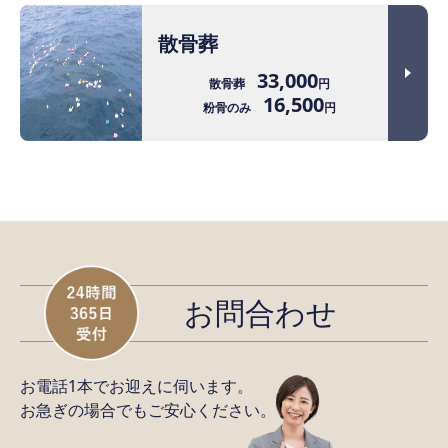
散骨葬
33,000
散骨葬
円
16,500
粉骨のみ
円
お問合わせ
お電話1本でお迎えに伺います。
お急ぎの場合でもご安心ください。