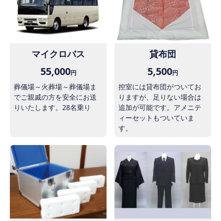
マイクロバス
貸布団
55,000
5,500
円
円
葬儀場～火葬場～葬儀場ま
控室には貸布団がついてお
でご親戚の方を安全にお送
りますが、足りない場合は
りいたします。28名乗り
追加が可能です。アメニテ
ィーセットもついていま
す。