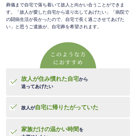
葬儀まで自宅で落ち着いて故人と向かい合うことができま
す。「故人が愛した自宅から送り出してあげたい」「病院で
の闘病生活が長かったので、自宅で長く過ごさせてあげた
い」と思うご遺族が、自宅葬を希望されます。
こ
故人が住み慣れた自宅
から
の
送ってあげたい
よ
う
自宅に帰りたがっていた
故人が
な
方
家族だけの温かい時間
を