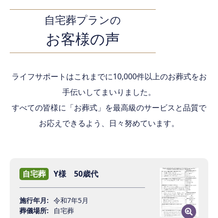
自宅葬プランの
お客様の声
ライフサポートはこれまでに10,000件以上のお葬式を
お
手伝いしてまいりました。
すべての皆様に「お葬式」を最高級のサービスと品質
で
お応えできるよう、日々努めています。
自宅葬
Y様 50歳代
施行年月:
令和7年5月
葬儀場所:
自宅葬