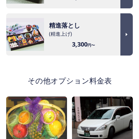
精進落とし
(精進上げ)
3,300
円〜
その他オプション料金表