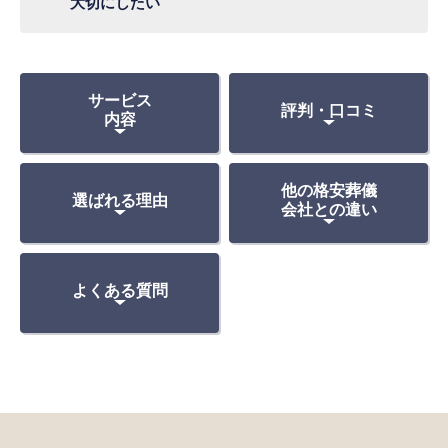
大切にしたい
に
お
す
サービス
評判・口コミ
す
内容
め
他の格安葬儀
選ばれる理由
会社との違い
よくある質問