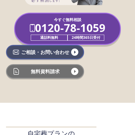
今すぐ無料相談
0120-78-1059
通話料無料
24時間365日受付
ご相談・お問い合わせ
無料資料請求
自宅葬プランの