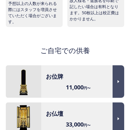
故人様名・遺族名を印刷で
予想以上の人数が来られる
記したい場合は有料となり
際にはスタッフを増員させ
ます。50枚以上は校正費は
ていただく場合がございま
かかりません。
す。
ご自宅での供養
お位牌
11,000
円〜
お仏壇
33,000
円〜