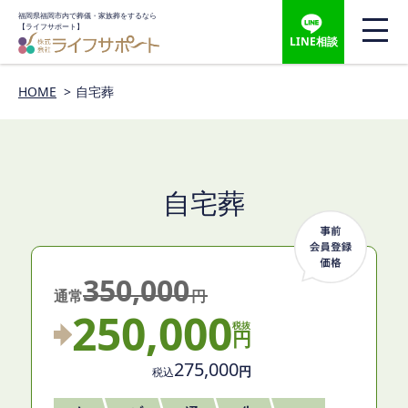
福岡県福岡市内で葬儀・家族葬をするなら
【ライフサポート】
LINE相談
HOME
自宅葬
自宅葬
350,000
通常
円
250,000
円
275,000
円
税込