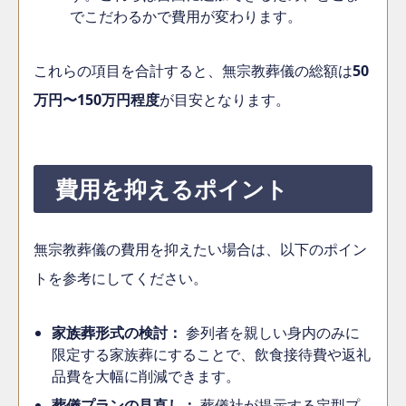
でこだわるかで費用が変わります。
これらの項目を合計すると、無宗教葬儀の総額は
50
万円〜150万円程度
が目安となります。
費用を抑えるポイント
無宗教葬儀の費用を抑えたい場合は、以下のポイン
トを参考にしてください。
家族葬形式の検討：
参列者を親しい身内のみに
限定する家族葬にすることで、飲食接待費や返礼
品費を大幅に削減できます。
葬儀プランの見直し：
葬儀社が提示する定型プ