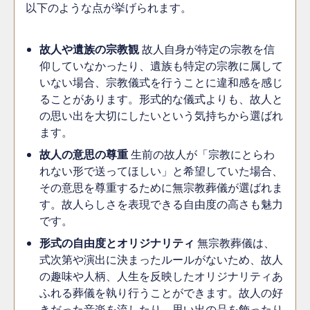
以下のような点が挙げられます。
故人や遺族の宗教観
故人自身が特定の宗教を信
仰していなかったり、遺族も特定の宗教に属して
いない場合、宗教儀式を行うことに違和感を感じ
ることがあります。形式的な儀式よりも、故人と
の思い出を大切にしたいという気持ちから選ばれ
ます。
故人の意思の尊重
生前の故人が「宗教にとらわ
れない形で送ってほしい」と希望していた場合、
その意思を尊重するために無宗教葬儀が選ばれま
す。故人らしさを表現できる自由度の高さも魅力
です。
形式の自由度とオリジナリティ
無宗教葬儀は、
式次第や演出に決まったルールがないため、故人
の趣味や人柄、人生を反映したオリジナリティあ
ふれる葬儀を執り行うことができます。故人の好
きだった音楽を流したり、思い出の品を飾ったり