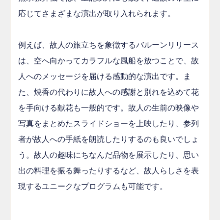
応じてさまざまな演出が取り入れられます。
例えば、故人の旅立ちを象徴するバルーンリリース
は、空へ向かってカラフルな風船を放つことで、故
人へのメッセージを届ける感動的な演出です。ま
た、焼香の代わりに故人への感謝と別れを込めて花
を手向ける献花も一般的です。故人の生前の映像や
写真をまとめたスライドショーを上映したり、参列
者が故人への手紙を朗読したりするのも良いでしょ
う。故人の趣味にちなんだ品物を展示したり、思い
出の料理を振る舞ったりするなど、故人らしさを表
現するユニークなプログラムも可能です。