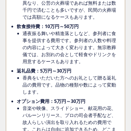
異なり、公営の火葬場であれば無料または数
千円で済むことも多いですが、民間の火葬場
では高額になるケースもあります。
飲食接待費：10万円～50万円
通夜振る舞いや精進落としなど、参列者に食
事を提供する費用です。参列者の人数や料理
の内容によって大きく変わります。無宗教葬
儀では、お別れの会として軽食やドリンクを
用意するケースもあります。
返礼品費：5万円～30万円
香典をいただいた方へのお礼として贈る返礼
品の費用です。品物の種類や数によって変動
します。
オプション費用：5万円～30万円
音楽や映像、スライドショー、献花用の花、
バルーンリリース、プロの司会者手配など、
故人らしい演出を取り入れるための費用で
す。これらは自由に追加できるため、どこま