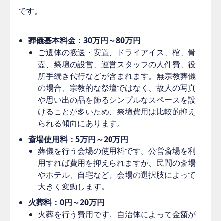
です。
葬儀基本料金：30万円～80万円
ご遺体の搬送・安置、ドライアイス、棺、骨
壺、祭壇の設営、運営スタッフの人件費、役
所手続き代行などが含まれます。無宗教葬儀
の場合、宗教的な祭壇ではなく、故人の写真
や思い出の品を飾るシンプルなスペースを設
けることが多いため、祭壇費用は比較的抑え
られる傾向にあります。
斎場使用料：5万円～20万円
葬儀を行う会場の使用料です。公営斎場を利
用すれば費用を抑えられますが、民間の斎場
やホテル、自宅など、会場の選択肢によって
大きく変動します。
火葬料：0円～20万円
火葬を行う費用です。自治体によって金額が