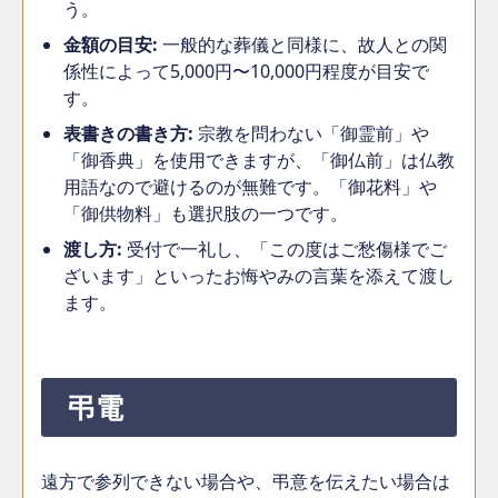
う。
金額の目安:
一般的な葬儀と同様に、故人との関
係性によって5,000円〜10,000円程度が目安で
す。
表書きの書き方:
宗教を問わない「御霊前」や
「御香典」を使用できますが、「御仏前」は仏教
用語なので避けるのが無難です。「御花料」や
「御供物料」も選択肢の一つです。
渡し方:
受付で一礼し、「この度はご愁傷様でご
ざいます」といったお悔やみの言葉を添えて渡し
ます。
弔電
遠方で参列できない場合や、弔意を伝えたい場合は