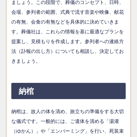
ましょう。この段階で、葬儀のコンセプト、日時、
会場、参列者の範囲、式典で流す音楽や映像、献花
の有無、会食の有無などを具体的に決めていきま
す。葬儀社は、これらの情報を基に最適なプランを
提案し、見積もりを作成します。参列者への連絡方
法（訃報の出し方）についても相談し、決定してお
きましょう。
納棺
納棺は、故人の体を清め、旅立ちの準備をする大切
な儀式です。一般的には、ご遺体を清める「湯灌
（ゆかん）」や「エンバーミング」を行い、死装束