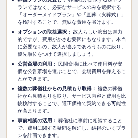
ランではなく、必要なサービスのみを選択する
「オーダーメイドプラン」や「直葬（火葬式）」
を検討することで、無駄な費用を省けます。
オプションの取捨選択：
故人らしい演出は魅力
的ですが、費用がかさむ要因にもなります。本当
に必要なもの、故人が喜ぶであろうものに絞り、
優先順位をつけて選択しましょう。
公営斎場の利用：
民間斎場に比べて使用料が安
価な公営斎場を選ぶことで、会場費用を抑えるこ
とができます。
複数の葬儀社からの見積もり取得：
複数の葬儀
社から見積もりを取り、サービス内容と費用を比
較検討することで、適正価格で契約できる可能性
が高まります。
事前相談の活用：
葬儀社に事前に相談すること
で、費用に関する疑問を解消し、納得のいくプラ
ンを計画できます。