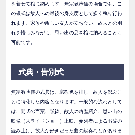
を着せて棺に納めます。無宗教葬儀の場合でも、こ
の儀式は故人への最後の身支度として多く執り行わ
れます。家族や親しい友人が立ち会い、故人との別
れを惜しみながら、思い出の品を棺に納めることも
可能です。
式典・告別式
無宗教葬儀の式典は、宗教色を排し、故人を偲ぶこ
とに特化した内容となります。一般的な流れとして
は、開式の言葉、黙祷、故人の略歴紹介、思い出の
映像（スライドショー）上映、参列者による弔辞の
読み上げ、故人が好きだった曲の献奏などがありま