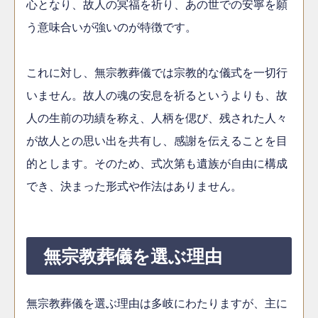
心となり、故人の冥福を祈り、あの世での安寧を願
う意味合いが強いのが特徴です。
これに対し、無宗教葬儀では宗教的な儀式を一切行
いません。故人の魂の安息を祈るというよりも、故
人の生前の功績を称え、人柄を偲び、残された人々
が故人との思い出を共有し、感謝を伝えることを目
的とします。そのため、式次第も遺族が自由に構成
でき、決まった形式や作法はありません。
無宗教葬儀を選ぶ理由
無宗教葬儀を選ぶ理由は多岐にわたりますが、主に