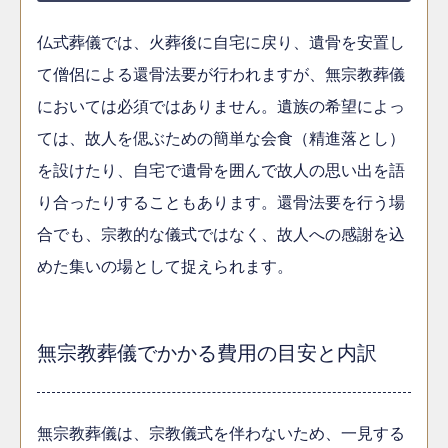
仏式葬儀では、火葬後に自宅に戻り、遺骨を安置し
て僧侶による還骨法要が行われますが、無宗教葬儀
においては必須ではありません。遺族の希望によっ
ては、故人を偲ぶための簡単な会食（精進落とし）
を設けたり、自宅で遺骨を囲んで故人の思い出を語
り合ったりすることもあります。還骨法要を行う場
合でも、宗教的な儀式ではなく、故人への感謝を込
めた集いの場として捉えられます。
無宗教葬儀でかかる費用の目安と内訳
無宗教葬儀は、宗教儀式を伴わないため、一見する