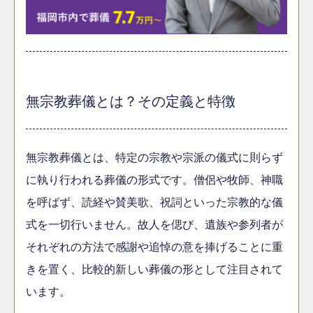
無宗教葬儀とは？その定義と特徴
無宗教葬儀とは、特定の宗教や宗派の儀式に則らず
に執り行われる葬儀の形式です。僧侶や牧師、神職
を呼ばず、読経や賛美歌、祝詞といった宗教的な儀
式を一切行いません。故人を偲び、遺族や参列者が
それぞれの方法で感謝や追悼の意を捧げることに重
きを置く、比較的新しい葬儀の形として注目されて
います。