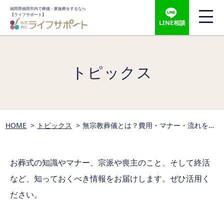
福岡県福岡市内で葬儀・家族葬をするなら
【ライフサポート】
LINE相談
トピックス
HOME
トピックス
無宗教葬儀とは？費用・マナー・流れを完
全解説｜後悔しないお見送りのために
お葬式の知識やマナー、宗派や喪主のこと、そして終活
など、
知っておくべき情報をお届けします。ぜひ活用く
ださい。