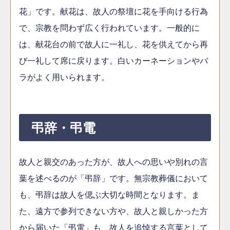
花」です。献花は、故人の祭壇に花を手向ける行為
で、宗教を問わず広く行われています。一般的に
は、献花台の前で故人に一礼し、花を供えてから再
び一礼して席に戻ります。白いカーネーションやバ
ラがよく用いられます。
弔辞・弔電
故人と親交のあった方が、故人への思いや別れの言
葉を述べるのが「弔辞」です。無宗教葬儀において
も、弔辞は故人を偲ぶ大切な時間となります。ま
た、遠方で参列できない方や、故人と親しかった方
から届いた「弔電」も、故人を追悼する言葉として