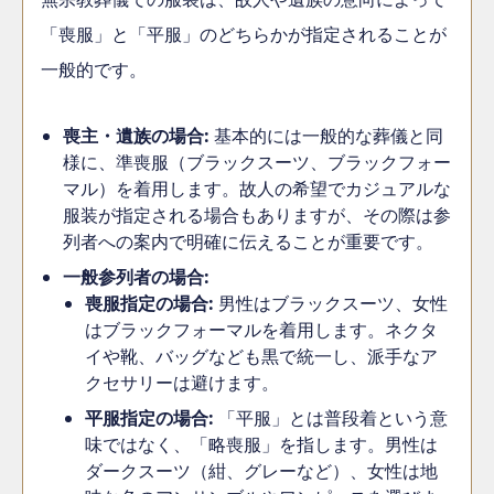
「喪服」と「平服」のどちらかが指定されることが
一般的です。
喪主・遺族の場合:
基本的には一般的な葬儀と同
様に、準喪服（ブラックスーツ、ブラックフォー
マル）を着用します。故人の希望でカジュアルな
服装が指定される場合もありますが、その際は参
列者への案内で明確に伝えることが重要です。
一般参列者の場合:
喪服指定の場合:
男性はブラックスーツ、女性
はブラックフォーマルを着用します。ネクタ
イや靴、バッグなども黒で統一し、派手なア
クセサリーは避けます。
平服指定の場合:
「平服」とは普段着という意
味ではなく、「略喪服」を指します。男性は
ダークスーツ（紺、グレーなど）、女性は地