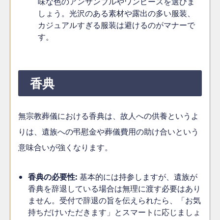
味な色のアンサンブルやワンピースを選びま
しょう。光沢のある素材や露出の多い服装、
カジュアルすぎる服装は避けるのがマナーで
す。
香典
無宗教葬儀における香典は、故人への供養というよ
りは、遺族への弔慰金や葬儀費用の助け合いという
意味合いが強くなります。
香典の必要性:
基本的には持参しますが、遺族が
香典を辞退している場合は無理に渡す必要はあり
ません。受付で辞退の旨を伝えられたら、「お気
持ちだけいただきます」とスマートに応じましょ