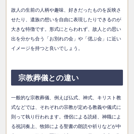
故人の生前の人柄や趣味、好きだったものを反映さ
せたり、遺族の想いを自由に表現したりできるのが
大きな特徴です。形式にとらわれず、故人との思い
出を分かち合う「お別れの会」や「偲ぶ会」に近い
イメージを持つと良いでしょう。
宗教葬儀との違い
一般的な宗教葬儀、例えば仏式、神式、キリスト教
式などでは、それぞれの宗教が定める教義や儀式に
則って執り行われます。僧侶による読経、神職によ
る祝詞奏上、牧師による聖書の朗読や祈りなどが中