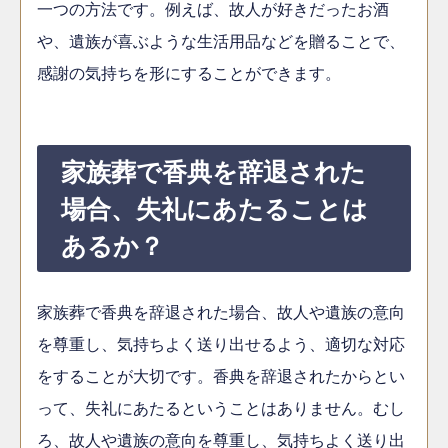
一つの方法です。例えば、故人が好きだったお酒
や、遺族が喜ぶような生活用品などを贈ることで、
感謝の気持ちを形にすることができます。
家族葬で香典を辞退された
場合、失礼にあたることは
あるか？
家族葬で香典を辞退された場合、故人や遺族の意向
を尊重し、気持ちよく送り出せるよう、適切な対応
をすることが大切です。香典を辞退されたからとい
って、失礼にあたるということはありません。むし
ろ、故人や遺族の意向を尊重し、気持ちよく送り出