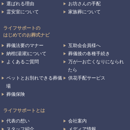
選ばれる理由
お坊さんの手配
霊安室について
家族葬について
ライフサポートの
はじめてのお葬式ナビ
葬儀法要のマナー
互助会会員様へ
納棺(湯灌)について
葬儀後の各種手続き
よくあるご質問
万が一お亡くなりになられ
たら
ペットとお別れできる葬儀
供花手配サービス
場
葬儀保険
ライフサポートとは
代表の想い
会社案内
スタッフ紹介
メディア情報