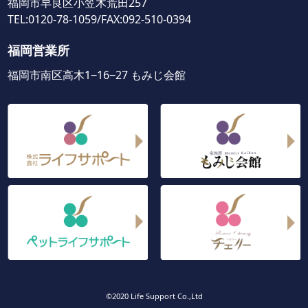
福岡市早良区小笠木荒田257
TEL:0120-78-1059/FAX:092-510-0394
福岡営業所
福岡市南区高木1−16−27 もみじ会館
©2020 Life Support Co.,Ltd