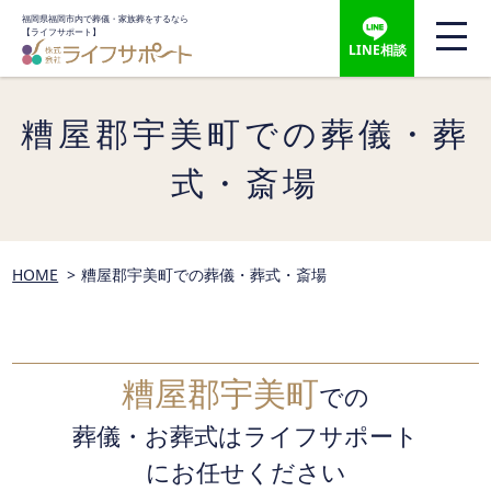
福岡県福岡市内で葬儀・家族葬をするなら
【ライフサポート】
LINE相談
糟屋郡宇美町での葬儀・葬
式・斎場
HOME
糟屋郡宇美町での葬儀・葬式・斎場
糟屋郡宇美町
での
葬儀・お葬式はライフサポート
にお任せください