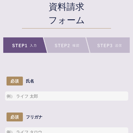
資料請求
フォーム
必須
氏名
必須
フリガナ