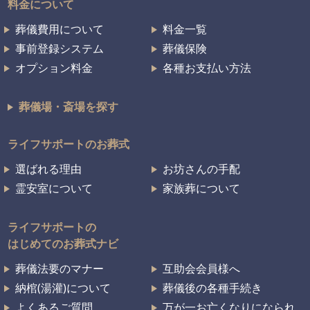
料金について
葬儀費用について
料金一覧
事前登録システム
葬儀保険
オプション料金
各種お支払い方法
葬儀場・斎場を探す
ライフサポートのお葬式
選ばれる理由
お坊さんの手配
霊安室について
家族葬について
ライフサポートの
はじめてのお葬式ナビ
葬儀法要のマナー
互助会会員様へ
納棺(湯灌)について
葬儀後の各種手続き
よくあるご質問
万が一お亡くなりになられ