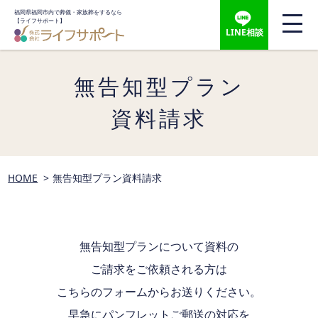
福岡県福岡市内で葬儀・家族葬をするなら
【ライフサポート】
LINE相談
無告知型プラン
資料請求
HOME
無告知型プラン資料請求
無告知型プランについて資料の
ご請求をご依頼される方は
こちらのフォームからお送りください。
早急にパンフレットご郵送の対応を