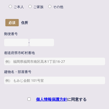
ご本人
ご家族
その他
必須
住所
郵便番号
-
都道府県市町村番地
建物名・部屋番号
個人情報保護方針
に同意する