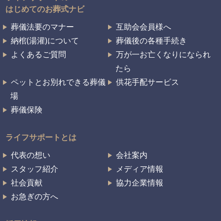
はじめてのお葬式ナビ
葬儀法要のマナー
互助会会員様へ
納棺(湯灌)について
葬儀後の各種手続き
よくあるご質問
万が一お亡くなりになられ
たら
ペットとお別れできる葬儀
供花手配サービス
場
葬儀保険
ライフサポートとは
代表の想い
会社案内
スタッフ紹介
メディア情報
社会貢献
協力企業情報
お急ぎの方へ