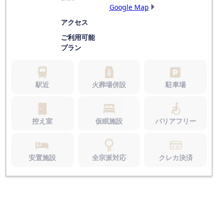
Google Map
アクセス
ご利用可能
プラン
駅近
火葬場併設
駐車場
控え室
仮眠施設
バリアフリー
安置施設
全宗派対応
クレカ決済