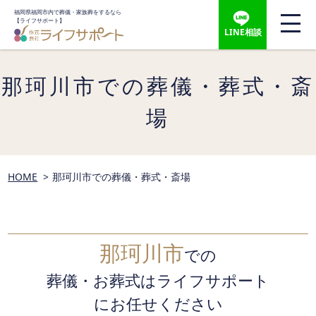
福岡県福岡市内で葬儀・家族葬をするなら
【ライフサポート】
LINE相談
那珂川市での葬儀・葬式・斎
場
HOME
那珂川市での葬儀・葬式・斎場
那珂川市
での
葬儀・お葬式はライフサポート
にお任せください