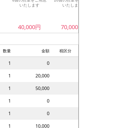
いたします
いたします
します（1名あ
の料金です）
40,000
円
70,000
円
15,000
円
数量
金額
税区分
1
0
1
20,000
1
50,000
1
0
1
0
1
10,000