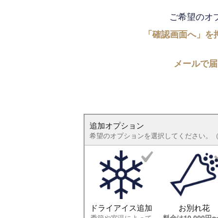
ご希望のオ
「確認画面へ」を
メールで届
追加オプション
希望のオプションを選択してください。
ドライアイス追加
お別れ花
季節や室温によって
料金は10,000円