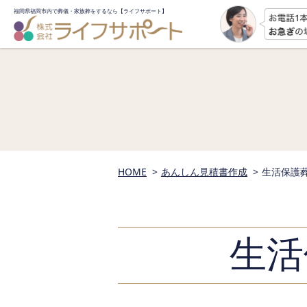
福岡県福岡市内で葬儀・家族葬をするなら
【ライフサポート】
HOME
あんしん見積書作成
生活保護
生活