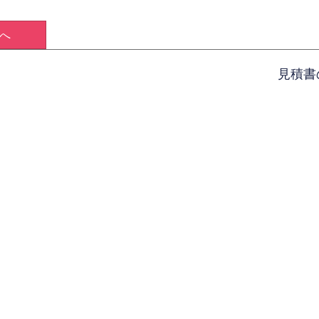
へ
見積書