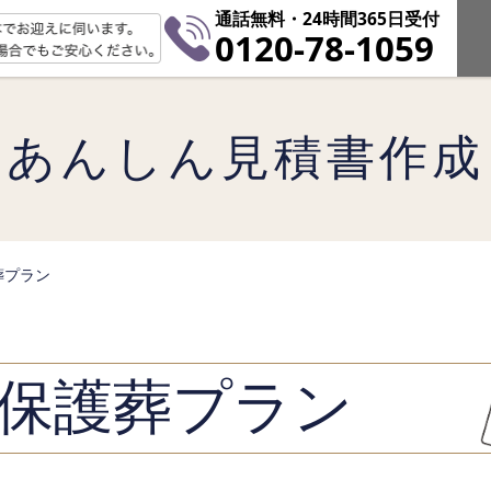
通話無料・24時間365日受付
0120-78-1059
あんしん見積書作成
葬プラン
保護葬プラン