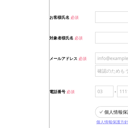
お客様氏名
必須
対象者様氏名
必須
メールアドレス
必須
-
電話番号
必須
個人情報保
個人情報保護方