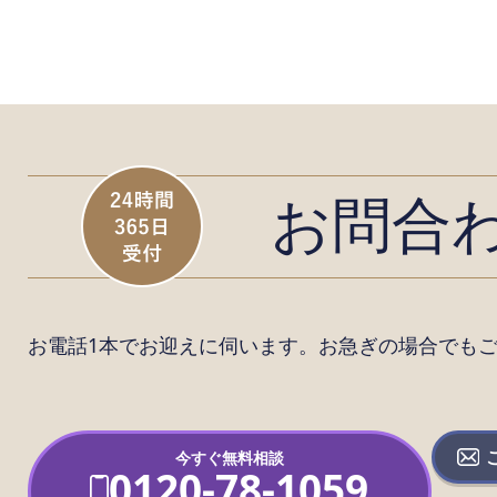
お問合
お電話1本でお迎えに伺います。
お急ぎの場合でも
今すぐ無料相談
0120-78-1059