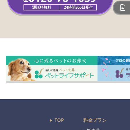
通話料無料
24時間365日受付
TOP
料金プラン