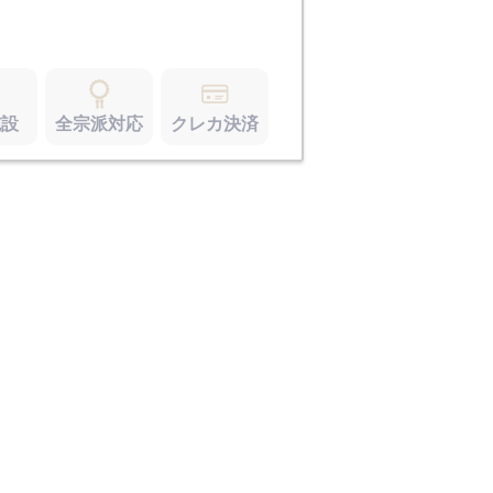
施設
全宗派対応
クレカ決済