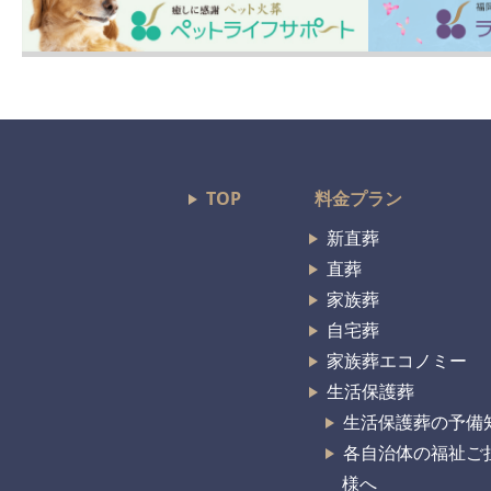
TOP
料金プラン
新直葬
直葬
家族葬
自宅葬
家族葬エコノミー
生活保護葬
生活保護葬の予備
各自治体の福祉ご
様へ