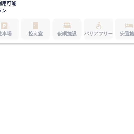
利用可能
ラン
駐車場
控え室
仮眠施設
バリアフリー
安置