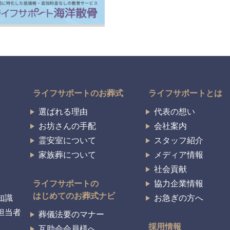
ライフサポートのお葬式
ライフサポートとは
選ばれる理由
代表の想い
お坊さんの手配
会社案内
霊安室について
スタッフ紹介
家族葬について
メディア情報
社会貢献
ライフサポートの
協力企業情報
はじめてのお葬式ナビ
知識
お急ぎの方へ
担当者
葬儀法要のマナー
採用情報
互助会会員様へ