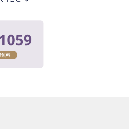
-1059
話無料