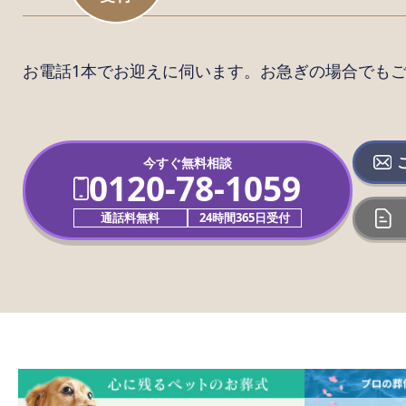
お電話1本でお迎えに伺います。
お急ぎの場合でも
今すぐ無料相談
0120-78-1059
通話料無料
24時間365日受付