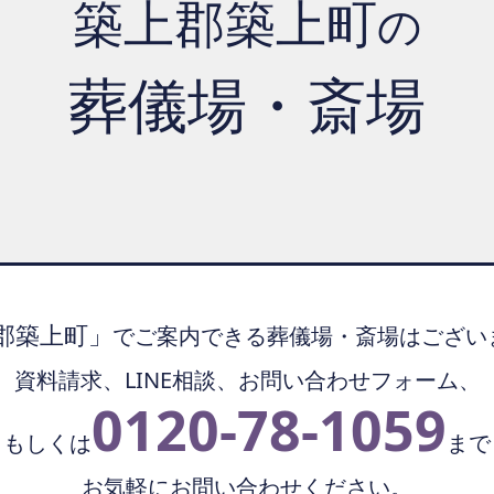
築上郡築上町
の
葬儀場・斎場
郡築上町」
でご案内できる
葬儀場・斎場はござい
資料請求、LINE相談、
お問い合わせフォーム、
0120-78-1059
もしくは
まで
お気軽にお問い合わせください。