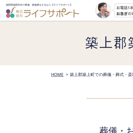
福岡県福岡市内で葬儀・家族葬をするなら
【ライフサポート】
築上郡
HOME
築上郡築上町での葬儀・葬式・斎
葬儀・