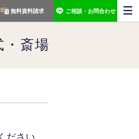
無料資料請求
ご相談・
お問合わせ
式・斎場
ください