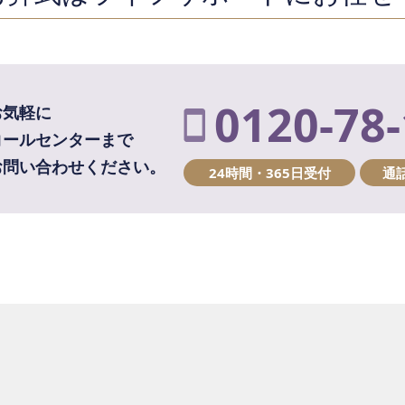
0120-78
お気軽に
コールセンターまで
お問い合わせください。
24時間・365日受付
通