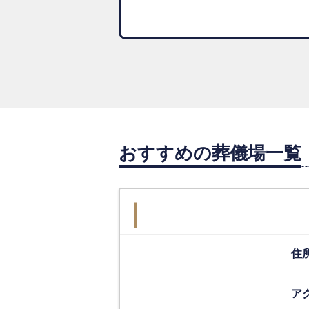
おすすめの葬儀場一覧
住
ア