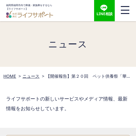
福岡県福岡市内で葬儀・家族葬をするなら
【ライフサポート】
LINE相談
ニュース
HOME
ニュース
【開催報告】第２０回 ペット供養祭「華の
追悼会」 春の彼岸大法要 2024.3.10
ライフサポートの新しいサービスやメディア情報、
最新
情報をお知らせしています。