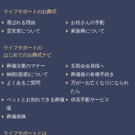
ライフサポートのお葬式
選ばれる理由
お坊さんの手配
霊安室について
家族葬について
ライフサポートの
はじめてのお葬式ナビ
葬儀法要のマナー
互助会会員様へ
納棺(湯灌)について
葬儀後の各種手続き
よくあるご質問
万が一お亡くなりになられ
たら
ペットとお別れできる葬儀
供花手配サービス
場
葬儀保険
ライフサポートとは