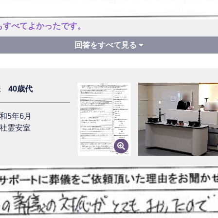
もすべてよかったです。
イフサポートに葬儀をご依頼いただいた理由をお聞かせ下さい。
人だけで済ませたかったので7万円の葬儀にしました。
様 40歳代
和5年6月
希望の葬儀になりましたか？不満はありませんでしたか？
社霊安室
儀になりました。納骨等に費用が掛かりますので。
儀を終えられた今のお気持ちはいかがですか？
かったと思い、自分も7万円の葬儀にしたいと思い記帳してお