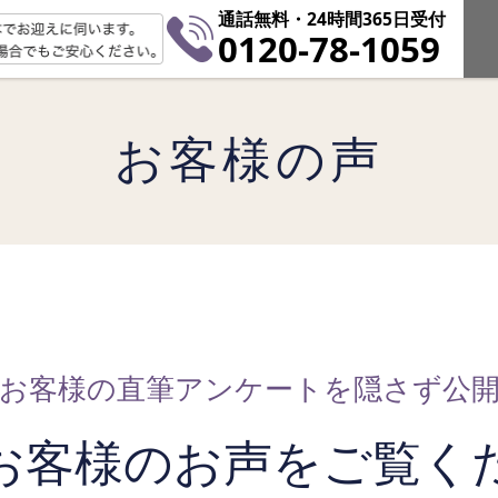
通話無料・24時間365日受付
0120-78-1059
お客様の声
お客様の直筆アンケート
を隠さず公
お客様のお声を
ご覧く