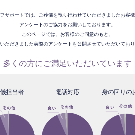
フサポートでは、ご葬儀を執り行わせて
いただきましたお客様
アンケートのご協力をお願いしております。
このページでは、お客様のご同意のもと、
いただきました実際のアンケートを
公開させていただいており
多くの方にご満足
いただいています
儀担当者
電話対応
身の回りの