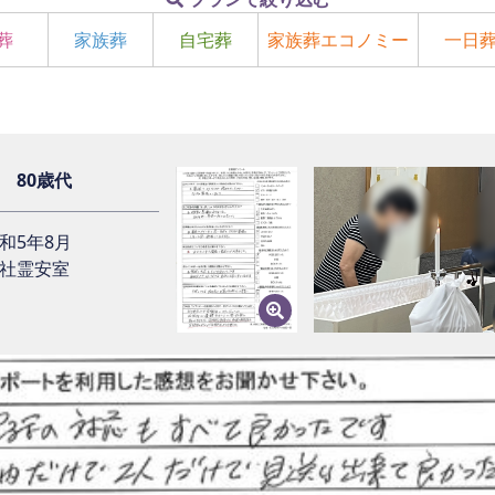
葬
家族葬
自宅葬
家族葬エコノミー
一日
 80歳代
和5年8月
社霊安室