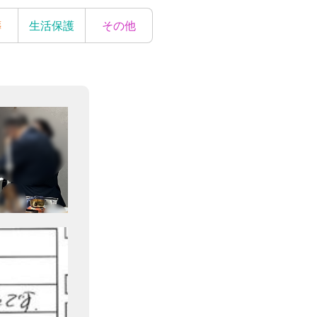
葬
生活保護
その他