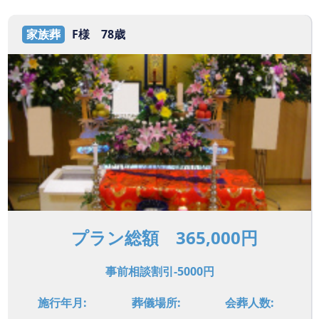
家族葬
F様 78歳
プラン総額 365,000円
事前相談割引-5000円
施行年月:
葬儀場所:
会葬人数: