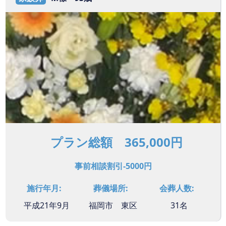
プラン総額 365,000円
事前相談割引-5000円
施行年月:
葬儀場所:
会葬人数:
平成21年9月
福岡市 東区
31名