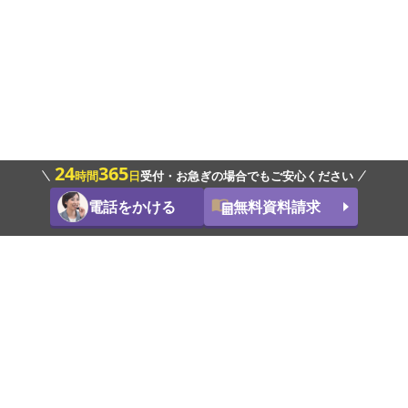
24
365
時間
日
受付・お急ぎの場合でもご安心ください
電話をかける
無料資料請求
お問合わせ
お電話1本でお迎えに伺います。