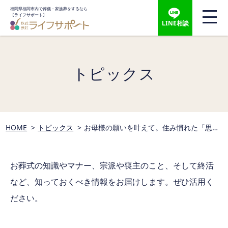
福岡県福岡市内で葬儀・家族葬をするなら
【ライフサポート】
LINE相談
トピックス
HOME
トピックス
お母様の願いを叶えて。住み慣れた「思い
出の詰まった我が家」からのご出棺
お葬式の知識やマナー、宗派や喪主のこと、そして終活
など、
知っておくべき情報をお届けします。ぜひ活用く
ださい。