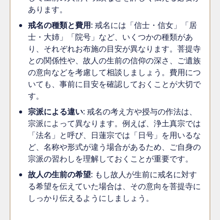
あります。
戒名の種類と費用
: 戒名には「信士・信女」「居
士・大姉」「院号」など、いくつかの種類があ
り、それぞれお布施の目安が異なります。菩提寺
との関係性や、故人の生前の信仰の深さ、ご遺族
の意向などを考慮して相談しましょう。費用につ
いても、事前に目安を確認しておくことが大切で
す。
宗派による違い
: 戒名の考え方や授与の作法は、
宗派によって異なります。例えば、浄土真宗では
「法名」と呼び、日蓮宗では「日号」を用いるな
ど、名称や形式が違う場合があるため、ご自身の
宗派の習わしを理解しておくことが重要です。
故人の生前の希望
: もし故人が生前に戒名に対す
る希望を伝えていた場合は、その意向を菩提寺に
しっかり伝えるようにしましょう。