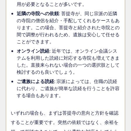
用が必要となることが多いです。
近隣の寺院への依頼
: 菩提寺が、同じ宗派の近隣
の寺院の僧侶を紹介・手配してくれるケースもあ
ります。この場合、菩提寺と紹介された寺院との
間で調整が行われるため、遺族は安心して任せる
ことができます。
オンライン読経
: 近年では、オンライン会議シス
テムを利用した読経に対応する寺院も増えてきま
した。直接来られない場合の一つの選択肢として
検討するのも良いでしょう。
ご遺族による読経
: 宗派によっては、住職の読経
に代わり、ご遺族が簡単な読経を行うことを許容
する場合もあります。
いずれの場合も、まずは菩提寺の意向と方針を確認
することが重要です。突然の依頼ではなく、余裕を