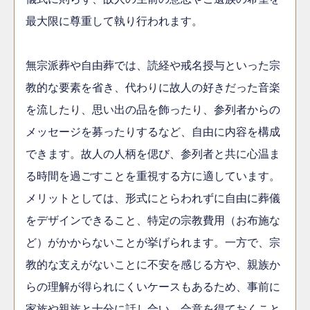
最大限に尊重して執り行われます。
無宗派葬や自由葬では、読経や戒名授与といった宗
教的な要素を省き、代わりに故人の好きだった音楽
を流したり、思い出の品を飾ったり、参列者からの
メッセージを募ったりするなど、自由に内容を構成
できます。故人の人柄を偲び、参列者と共に心温ま
る時間を過ごすことを重視する方に適しています。
メリットとしては、形式にとらわれずに自由に葬儀
をデザインできること、特定の宗教費用（お布施な
ど）がかからないことが挙げられます。一方で、宗
教的な支えがないことに不安を感じる方や、親族か
らの理解が得られにくいケースもあるため、事前に
家族や親族と十分に話し合い、合意を得ておくこと