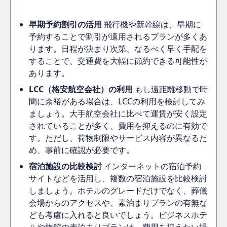
早期予約割引の活用
飛行機や新幹線は、早期に
予約することで割引が適用されるプランが多くあ
ります。日程が決まり次第、なるべく早く手配を
することで、交通費を大幅に節約できる可能性が
あります。
LCC（格安航空会社）の利用
もし遠距離移動で時
間に余裕がある場合は、LCCの利用を検討してみ
ましょう。大手航空会社に比べて運賃が安く設定
されていることが多く、費用を抑えるのに有効で
す。ただし、荷物制限やサービス内容が異なるた
め、事前に確認が必要です。
宿泊施設の比較検討
インターネットの宿泊予約
サイトなどを活用し、複数の宿泊施設を比較検討
しましょう。ホテルのグレードだけでなく、葬儀
会場からのアクセスや、素泊まりプランの有無な
ども考慮に入れると良いでしょう。ビジネスホテ