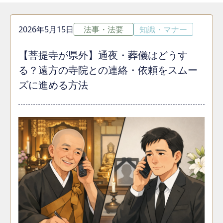
2026年5月15日
法事・法要
知識・マナー
【菩提寺が県外】通夜・葬儀はどうす
る？遠方の寺院との連絡・依頼をスムー
ズに進める方法