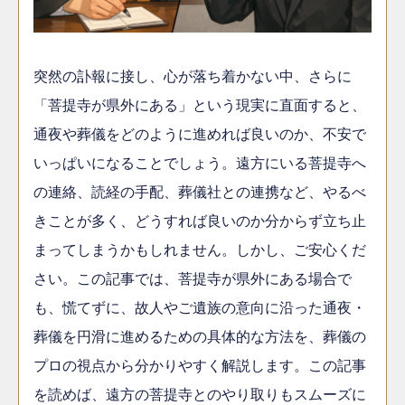
突然の訃報に接し、心が落ち着かない中、さらに
「菩提寺が県外にある」という現実に直面すると、
通夜や葬儀をどのように進めれば良いのか、不安で
いっぱいになることでしょう。遠方にいる菩提寺へ
の連絡、読経の手配、葬儀社との連携など、やるべ
きことが多く、どうすれば良いのか分からず立ち止
まってしまうかもしれません。しかし、ご安心くだ
さい。この記事では、菩提寺が県外にある場合で
も、慌てずに、故人やご遺族の意向に沿った通夜・
葬儀を円滑に進めるための具体的な方法を、葬儀の
プロの視点から分かりやすく解説します。この記事
を読めば、遠方の菩提寺とのやり取りもスムーズに