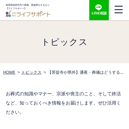
福岡県福岡市内で葬儀・家族葬をするなら
【ライフサポート】
LINE相談
トピックス
HOME
トピックス
【菩提寺が県外】通夜・葬儀はどうする？
遠方の寺院との連絡・依頼をスムーズに進
める方法
お葬式の知識やマナー、宗派や喪主のこと、そして終活
など、
知っておくべき情報をお届けします。ぜひ活用く
ださい。