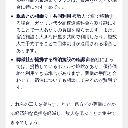
ルや旅館の素泊まりプランは、費用を抑えたい場
合に特におすすめです。
親族との相乗り・共同利用
複数人で車で移動す
る場合、ガソリン代や高速道路料金を割り勘にす
ることで一人あたりの負担を減らせます。また、
宿泊施設も大きな部屋を共同で利用したり、複数
人で予約することで団体割引が適用される場合も
あります。
葬儀社が提携する宿泊施設の確認
葬儀社によっ
ては、提携しているホテルや旅館があり、優待価
格で利用できる場合があります。葬儀の手配と合
わせて、宿泊についても相談してみるのが賢明で
す。
これらの工夫を凝らすことで、遠方での葬儀にかか
る経済的な負担を軽減し、故人を偲ぶことに集中で
きるでしょう。