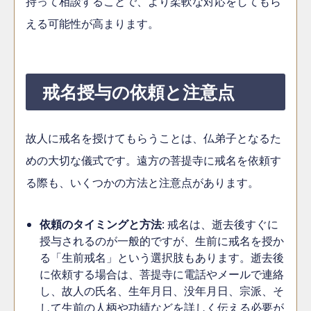
持って相談することで、より柔軟な対応をしてもら
える可能性が高まります。
戒名授与の依頼と注意点
故人に戒名を授けてもらうことは、仏弟子となるた
めの大切な儀式です。遠方の菩提寺に戒名を依頼す
る際も、いくつかの方法と注意点があります。
依頼のタイミングと方法
: 戒名は、逝去後すぐに
授与されるのが一般的ですが、生前に戒名を授か
る「生前戒名」という選択肢もあります。逝去後
に依頼する場合は、菩提寺に電話やメールで連絡
し、故人の氏名、生年月日、没年月日、宗派、そ
して生前の人柄や功績などを詳しく伝える必要が