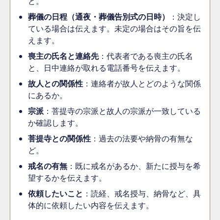
ど。
葬儀の日程（通夜・葬儀告別式の日時）
：決定し
ている場合は伝えます。未定の場合はその旨を伝
えます。
喪主の氏名と連絡先
：代表者である喪主の氏名
と、日中連絡が取れる電話番号を伝えます。
故人との関係性
：連絡者が故人とどのような関係
にあるか。
宗派
：菩提寺の宗派と故人の宗派が一致している
か確認します。
菩提寺との関係性
：過去の法要や納骨の有無な
ど。
戒名の有無
：既に戒名があるか、新たに授与を希
望するかを伝えます。
依頼したいこと
：読経、戒名授与、納骨など、具
体的に依頼したい内容を伝えます。