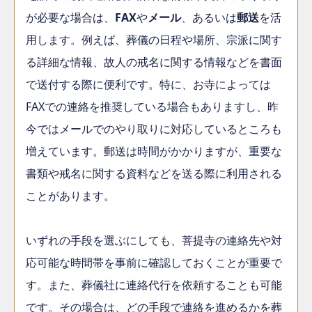
が必要な場合は、
FAX
や
メール
、あるいは
郵送
を活
用します。例えば、葬儀の日程や場所、宗派に関す
る詳細な情報、故人の戒名に関する情報などを書面
で送付する際に便利です。特に、お寺によっては
FAXでの連絡を推奨している場合もありますし、昨
今ではメールでのやり取りに対応しているところも
増えています。郵送は時間がかかりますが、重要な
書類や戒名に関する資料などを送る際に利用される
ことがあります。
いずれの手段を選ぶにしても、菩提寺の連絡先や対
応可能な時間帯を事前に確認しておくことが重要で
す。また、葬儀社に連絡代行を依頼することも可能
です。その場合は、どの手段で連絡を進めるかを葬