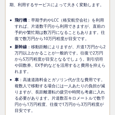
期、利用するサービスによって大きく変動します。
飛行機
：早期予約やLCC（格安航空会社）を利用
すれば、片道数千円から利用できますが、直前の
予約や繁忙期は数万円になることもあります。往
復で数万円から10万円程度が目安です。
新幹線
：移動距離によりますが、片道1万円から2
万円以上かかることが一般的です。往復で2万円
から5万円程度が目安となるでしょう。割引切符
や回数券、EX予約などを活用すると費用を抑えら
れます。
車
：高速道路料金とガソリン代が主な費用です。
複数人で移動する場合には一人あたりの負担が減
りますが、長距離運転の疲労や時間も考慮に入れ
る必要があります。片道数百キロメートルで数千
円から1万円程度、往復で1万円から3万円程度が
目安です。