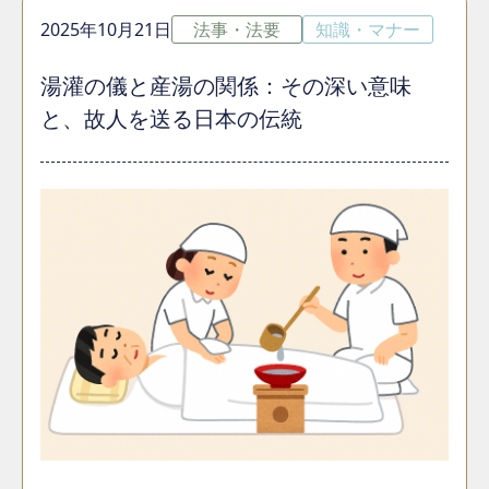
2025年10月21日
法事・法要
知識・マナー
湯灌の儀と産湯の関係：その深い意味
と、故人を送る日本の伝統