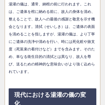
湯灌の儀は、通常、納棺の前に行われます。これ
は、ご遺体を棺に納める前に、故人の身体を清め、
整えることで、故人への最後の感謝と敬意を示す機
会となります。清拭（せいしき）は、ご遺体の表面
を清めることを指しますが、湯灌の儀は、より丁寧
にご遺体の洗浄や清めを行い、時には死化粧や旅支
度（死装束の着付けなど）までを含みます。そのた
め、単なる衛生目的の清拭とは異なり、故人を尊
び、送るための精神的な意味合いがより強く込めら
れています。
現代における湯灌の儀の変
化