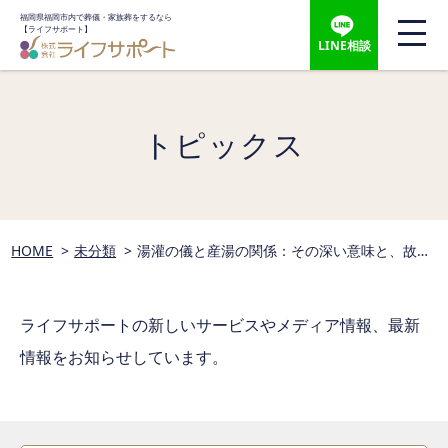
福岡県福岡市内で葬儀・家族葬をするなら
【ライフサポート】
LINE相談
トピックス
HOME
未分類
湯灌の儀と産湯の関係：その深い意味と、故人
を送る日本の伝統
ライフサポートの新しいサービスやメディア情報、
最新
情報をお知らせしています。