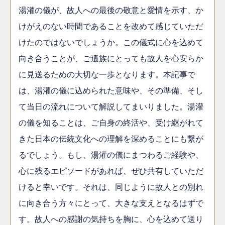
湯灌の儀が、故人への最後の敬意と愛情を示す、か
けがえのない時間であることを改めて感じていただ
けたのではないでしょうか。この儀式に心を込めて
向き合うことが、ご遺族にとっても故人を心安らか
に見送るための大切な一歩となります。本記事で
は、湯灌の儀に込められた意味や、その準備、そし
て当日の流れについて解説してまいりました。湯灌
の儀を知ることは、ご自身の終活や、受け継がれて
きた日本の伝統文化への理解を深めることにも繋が
るでしょう。もし、湯灌の儀にまつわるご経験や、
心に残るエピソードがあれば、ぜひ共有していただ
けると幸いです。それは、同じように故人との別れ
に向き合う方々にとって、大きな支えとなるはずで
す。故人への感謝の気持ちを胸に、心を込めて送り