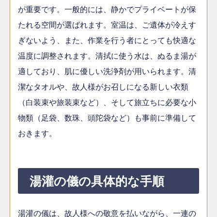
が重要です。一般的には、静かでプライベートが保
たれる空間が選ばれます。室温は、ご遺体が冷えす
ぎないよう、また、作業を行う者にとっても快適な
温度に調整されます。清拭に使う水は、ぬるま湯が
適しており、肌に優しい洗浄剤が用いられます。清
潔なタオルや、故人様がお召しになる新しい衣類
（白装束や旅装束など）、そして旅立ちに必要な小
物類（足袋、数珠、頭陀袋など）も事前に準備して
おきます。
湯灌の儀の具体的な手順
湯灌の儀は、故人様への敬意を払いながら、一連の