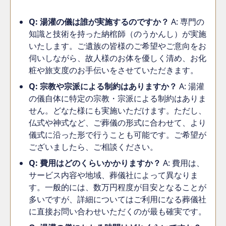
Q: 湯灌の儀は誰が実施するのですか？
A: 専門の
知識と技術を持った納棺師（のうかんし）が実施
いたします。ご遺族の皆様のご希望やご意向をお
伺いしながら、故人様のお体を優しく清め、お化
粧や旅支度のお手伝いをさせていただきます。
Q: 宗教や宗派による制約はありますか？
A: 湯灌
の儀自体に特定の宗教・宗派による制約はありま
せん。どなた様にも実施いただけます。ただし、
仏式や神式など、ご葬儀の形式に合わせて、より
儀式に沿った形で行うことも可能です。ご希望が
ございましたら、ご相談ください。
Q: 費用はどのくらいかかりますか？
A: 費用は、
サービス内容や地域、葬儀社によって異なりま
す。一般的には、数万円程度が目安となることが
多いですが、詳細についてはご利用になる葬儀社
に直接お問い合わせいただくのが最も確実です。