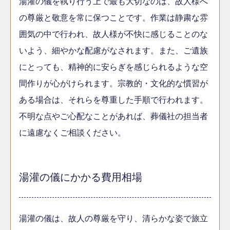
湯灌の儀を執り行う上で最も大切なのは、故人様へ
の尊厳と敬意を常に保つことです。作業は静粛な雰
囲気の中で行われ、故人様が不快に感じることのな
いよう、細やかな配慮がなされます。また、ご遺族
にとっても、精神的に安らぎを感じられるような空
間作りが心がけられます。宗教的・文化的な慣習が
ある場合は、それらを尊重した手順で行われます。
不明な点やご心配なことがあれば、葬儀社の担当者
に遠慮なくご相談ください。
湯灌の儀にかかる費用相場
湯灌の儀は、故人の尊厳を守り、清らかな姿で旅立