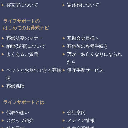
霊安室について
家族葬について
ライフサポートの
はじめてのお葬式ナビ
葬儀法要のマナー
互助会会員様へ
納棺(湯灌)について
葬儀後の各種手続き
よくあるご質問
万が一お亡くなりになられ
たら
ペットとお別れできる葬儀
供花手配サービス
場
葬儀保険
ライフサポートとは
代表の想い
会社案内
スタッフ紹介
メディア情報