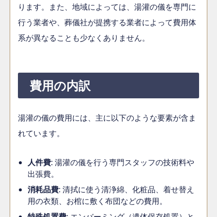
ります。また、地域によっては、湯灌の儀を専門に
行う業者や、葬儀社が提携する業者によって費用体
系が異なることも少なくありません。
費用の内訳
湯灌の儀の費用には、主に以下のような要素が含ま
れています。
人件費
: 湯灌の儀を行う専門スタッフの技術料や
出張費。
消耗品費
: 清拭に使う清浄綿、化粧品、着せ替え
用の衣類、お棺に敷く布団などの費用。
特殊処置費
: エンバーミング（遺体保存処置）と