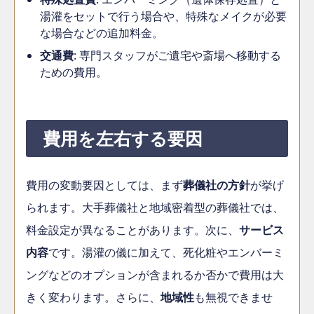
湯灌をセットで行う場合や、特殊なメイクが必要
な場合などの追加料金。
交通費
: 専門スタッフがご遺宅や斎場へ移動する
ための費用。
費用を左右する要因
費用の変動要因としては、まず
葬儀社の方針
が挙げ
られます。大手葬儀社と地域密着型の葬儀社では、
料金設定が異なることがあります。次に、
サービス
内容
です。湯灌の儀に加えて、死化粧やエンバーミ
ングなどのオプションが含まれるか否かで費用は大
きく変わります。さらに、
地域性
も無視できませ