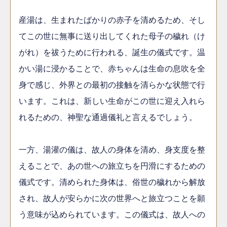
産湯は、生まれたばかりの赤子を清めるため、そし
てこの世に無事に送り出してくれた母子の穢れ（け
がれ）を祓うために行われる、誕生の儀式です。温
かい湯に浸かることで、赤ちゃんは生命の息吹を全
身で感じ、外界との最初の接触を清らかな状態で行
います。これは、新しい生命がこの世に迎え入れら
れるための、神聖な通過儀礼と言えるでしょう。
一方、湯灌の儀は、故人の身体を清め、身支度を整
えることで、あの世への旅立ちを円滑にするための
儀式です。清められた身体は、俗世の穢れから解放
され、故人が安らかに次の世界へと旅立つことを願
う意味が込められています。この儀式は、故人への