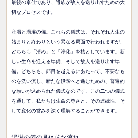
最後の奉仕であり、遺族が故人を送り出すための大
切なプロセスです。
産湯と湯灌の儀。これらの儀式は、それぞれ人生の
始まりと終わりという異なる局面で行われますが、
どちらも「清め」と「浄化」を核としています。新
しい生命を迎える準備、そして故人を送り出す準
備。どちらも、節目を越えるにあたって、不要なも
のを洗い流し、新たな段階へと進むための、普遍的
な願いが込められた儀式なのです。この二つの儀式
を通して、私たちは生命の尊さと、その連続性、そ
して変化の営みを深く理解することができます。
湯灌の儀の具体的な流れ