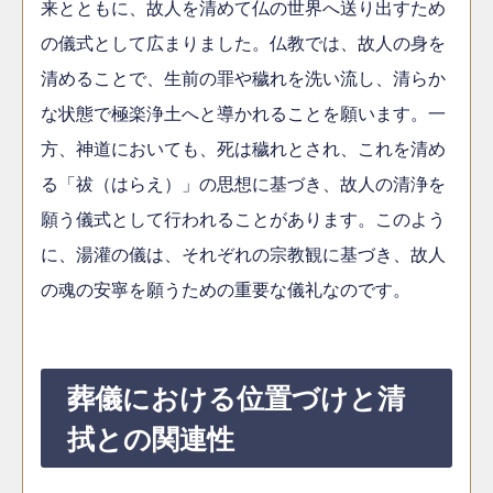
来とともに、故人を清めて仏の世界へ送り出すため
の儀式として広まりました。仏教では、故人の身を
清めることで、生前の罪や穢れを洗い流し、清らか
な状態で極楽浄土へと導かれることを願います。一
方、神道においても、死は穢れとされ、これを清め
る「祓（はらえ）」の思想に基づき、故人の清浄を
願う儀式として行われることがあります。このよう
に、湯灌の儀は、それぞれの宗教観に基づき、故人
の魂の安寧を願うための重要な儀礼なのです。
葬儀における位置づけと清
拭との関連性